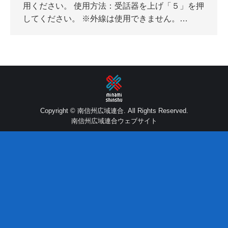
用ください。 使用方法：受話器を上げ「５」を押
してください。 ※外線は使用できません。…
Copyright © 南信州広域連合. All Rights Reserved.
南信州広域連合ウェブサイト