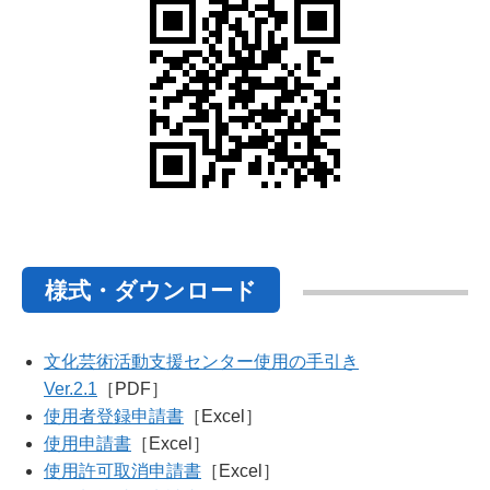
様式・ダウンロード
文化芸術活動支援センター使用の手引き
Ver.2.1
［PDF］
使用者登録申請書
［Excel］
使用申請書
［Excel］
使用許可取消申請書
［Excel］