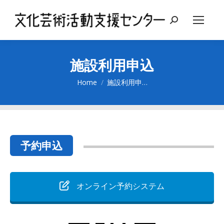
Search:
施設利用申込
You are here:
Home
施設利用申…
予約申込
オンライン予約システム