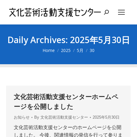
Search:
Daily Archives:
2025年5月30日
You are here:
Home
2025
5月
30
文化芸術活動支援センターホームペ
ージを公開しました
お知らせ
By
文化芸術活動支援センター
2025年5月30日
文化芸術活動支援センターのホームページを公開
しました。 今後、関連情報の発信を行って参りま